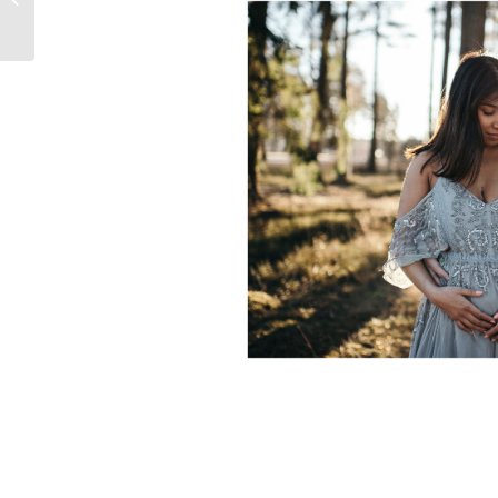
I VETLANDA – JULIA